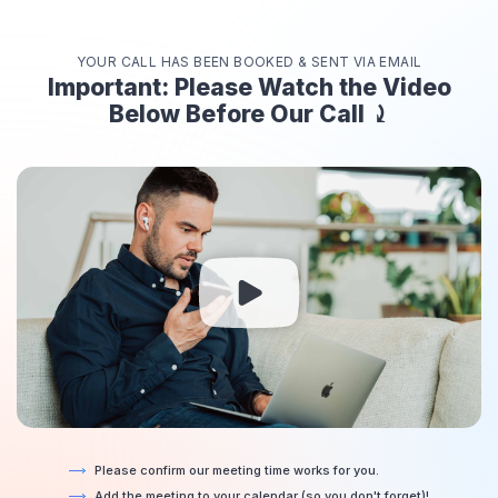
YOUR CALL HAS BEEN BOOKED & SENT VIA EMAIL
Important: Please Watch the Video
Below Before Our Call ⤸
Please confirm our meeting time works for you.​
Add the meeting to your calendar (so you don't forget)!​