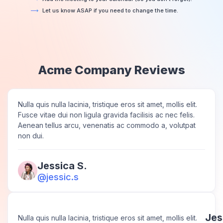
Let us know ASAP if you need to change the time.​
Acme Company Reviews
Nulla quis nulla lacinia, tristique eros sit amet, mollis elit.
Fusce vitae dui non ligula gravida facilisis ac nec felis.
Aenean tellus arcu, venenatis ac commodo a, volutpat
non dui.
Jessica S.
@jessic.s
Jes
Nulla quis nulla lacinia, tristique eros sit amet, mollis elit.