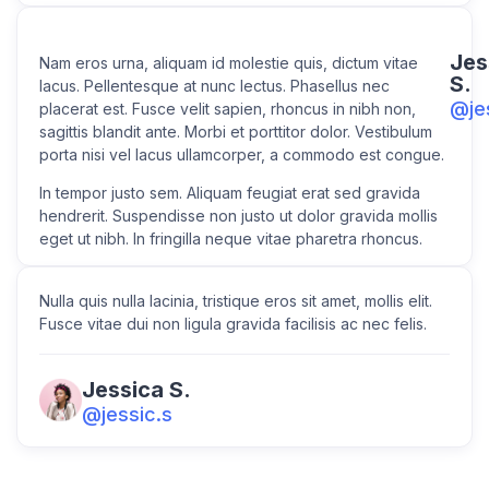
Jes
Nam eros urna, aliquam id molestie quis, dictum vitae
S.
lacus. Pellentesque at nunc lectus. Phasellus nec
@je
placerat est. Fusce velit sapien, rhoncus in nibh non,
sagittis blandit ante. Morbi et porttitor dolor. Vestibulum
porta nisi vel lacus ullamcorper, a commodo est congue.
In tempor justo sem. Aliquam feugiat erat sed gravida
hendrerit. Suspendisse non justo ut dolor gravida mollis
eget ut nibh. In fringilla neque vitae pharetra rhoncus.
Nulla quis nulla lacinia, tristique eros sit amet, mollis elit.
Fusce vitae dui non ligula gravida facilisis ac nec felis.
Jessica S.
@jessic.s