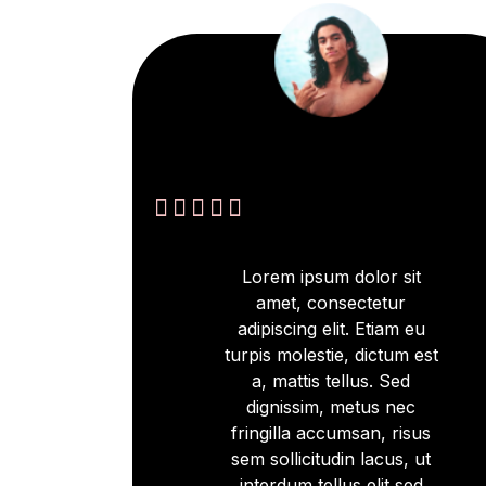





Lorem ipsum dolor sit
amet, consectetur
adipiscing elit. Etiam eu
turpis molestie, dictum est
a, mattis tellus. Sed
dignissim, metus nec
fringilla accumsan, risus
sem sollicitudin lacus, ut
interdum tellus elit sed