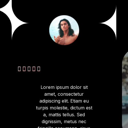





Lorem ipsum dolor sit
amet, consectetur
adipiscing elit. Etiam eu
turpis molestie, dictum est
a, mattis tellus. Sed
dignissim, metus nec