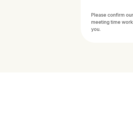
Please confirm ou
meeting time work
you.