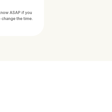
 know ASAP if you
 change the time.