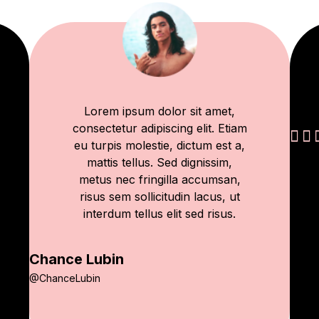
Lorem ipsum dolor sit amet,
consectetur adipiscing elit. Etiam


eu turpis molestie, dictum est a,
mattis tellus. Sed dignissim,
metus nec fringilla accumsan,
risus sem sollicitudin lacus, ut
interdum tellus elit sed risus.
Chance Lubin
@ChanceLubin