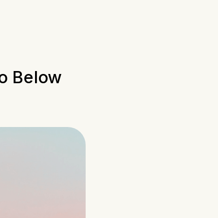
eo Below