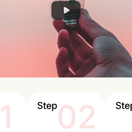
1
02
Step
Ste