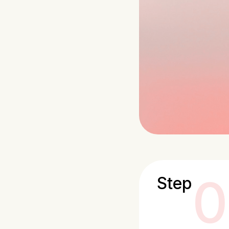
0
Step