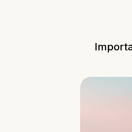
Importa